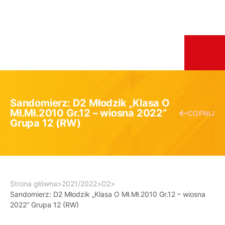
Sandomierz: D2 Młodzik „Klasa O
Mł.Mł.2010 Gr.12 – wiosna 2022”
COFNIJ
Grupa 12 (RW)
Strona główna
>
2021/2022
>
D2
>
Sandomierz: D2 Młodzik „Klasa O Mł.Mł.2010 Gr.12 – wiosna
2022” Grupa 12 (RW)