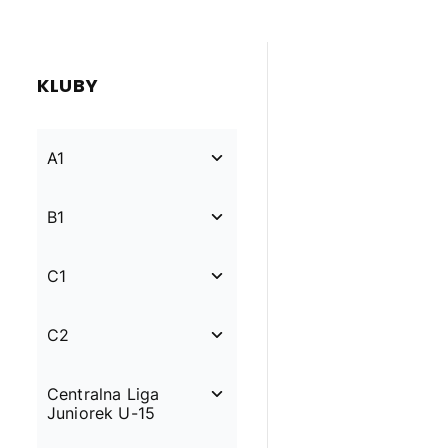
KLUBY
A1
B1
C1
C2
Centralna Liga
Juniorek U-15