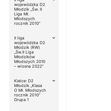
wojewódzka D2
Młodzik „Św. II
Liga Mł.
Młodszych
rocznik 2010”
II liga
wojewódzka D2
Młodzik (RW)
„Św.II Liga
Młodzików
Młodszych 2010
– wiosna 2022”
Kielce: D2
Młodzik „Klasa
O Mł. Młodszych
rocznik 2010”
Grupa 1