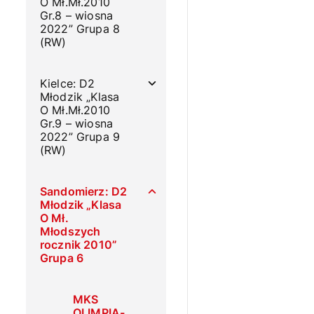
O Mł.Mł.2010
Gr.8 – wiosna
2022” Grupa 8
(RW)
Kielce: D2
Młodzik „Klasa
O Mł.Mł.2010
Gr.9 – wiosna
2022” Grupa 9
(RW)
Sandomierz: D2
Młodzik „Klasa
O Mł.
Młodszych
rocznik 2010”
Grupa 6
MKS
OLIMPIA-