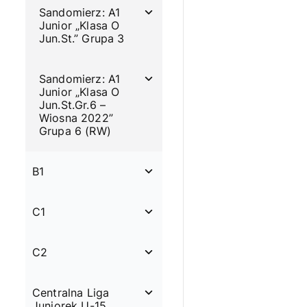
Sandomierz: A1
Junior „Klasa O
Jun.St.” Grupa 3
Sandomierz: A1
Junior „Klasa O
Jun.St.Gr.6 –
Wiosna 2022”
Grupa 6 (RW)
B1
C1
C2
Centralna Liga
Juniorek U-15