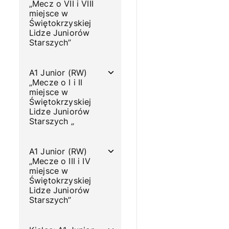
„Mecz o VII i VIII
miejsce w
Świętokrzyskiej
Lidze Juniorów
Starszych”
A1 Junior (RW)
„Mecze o I i II
miejsce w
Świętokrzyskiej
Lidze Juniorów
Starszych „
A1 Junior (RW)
„Mecze o III i IV
miejsce w
Świętokrzyskiej
Lidze Juniorów
Starszych”