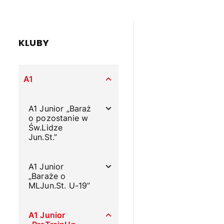
KLUBY
A1
A1 Junior „Baraż
o pozostanie w
Św.Lidze
Jun.St.”
A1 Junior
„Baraże o
MLJun.St. U-19”
A1 Junior