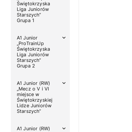
Świętokrzyska
Liga Juniorów
Starszych”
Grupa 1
A1 Junior
„ProTrainUp
Świętokrzyska
Liga Juniorów
Starszych”
Grupa 2
A1 Junior (RW)
„Mecz o V i VI
miejsce w
Świętokrzyskiej
Lidze Juniorów
Starszych”
A1 Junior (RW)