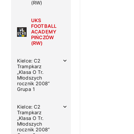
(RW)
UKS
FOOTBALL
ACADEMY
PIŃCZÓW
(RW)
Kielce: C2
Trampkarz
„Klasa O Tr.
Młodszych
rocznik 2008”
Grupa 1
Kielce: C2
Trampkarz
„Klasa O Tr.
Młodszych
rocznik 2008”