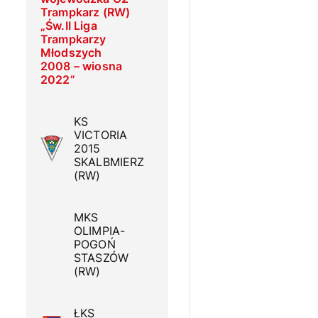
Trampkarz (RW)
„Św.II Liga
Trampkarzy
Młodszych
2008 – wiosna
2022”
KS
VICTORIA
2015
SKALBMIERZ
(RW)
MKS
OLIMPIA-
POGOŃ
STASZÓW
(RW)
ŁKS