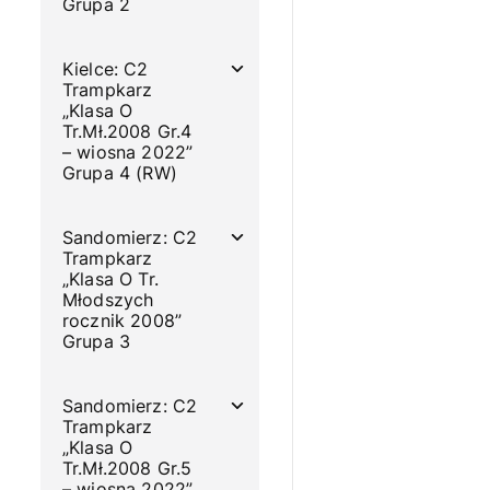
Grupa 2
Kielce: C2
Trampkarz
„Klasa O
Tr.Mł.2008 Gr.4
– wiosna 2022”
Grupa 4 (RW)
Sandomierz: C2
Trampkarz
„Klasa O Tr.
Młodszych
rocznik 2008”
Grupa 3
Sandomierz: C2
Trampkarz
„Klasa O
Tr.Mł.2008 Gr.5
– wiosna 2022”