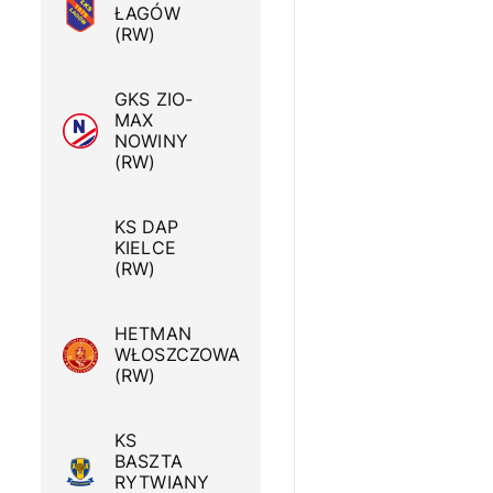
ŁAGÓW
(RW)
GKS ZIO-
MAX
NOWINY
(RW)
KS DAP
KIELCE
(RW)
HETMAN
WŁOSZCZOWA
(RW)
KS
BASZTA
RYTWIANY