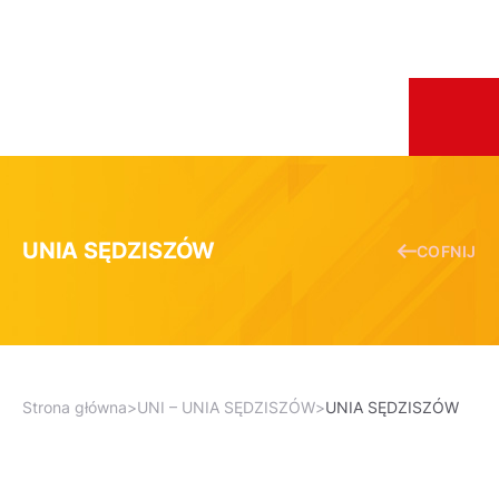
UNIA SĘDZISZÓW
COFNIJ
Strona główna
>
UNI – UNIA SĘDZISZÓW
>
UNIA SĘDZISZÓW