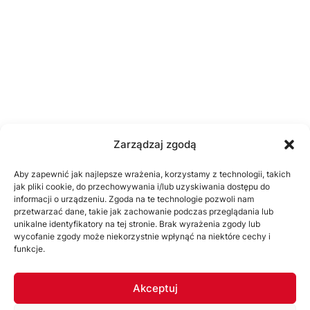
Zarządzaj zgodą
Aby zapewnić jak najlepsze wrażenia, korzystamy z technologii, takich
jak pliki cookie, do przechowywania i/lub uzyskiwania dostępu do
informacji o urządzeniu. Zgoda na te technologie pozwoli nam
przetwarzać dane, takie jak zachowanie podczas przeglądania lub
unikalne identyfikatory na tej stronie. Brak wyrażenia zgody lub
wycofanie zgody może niekorzystnie wpłynąć na niektóre cechy i
funkcje.
Akceptuj