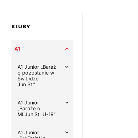
KLUBY
A1
A1 Junior „Baraż
o pozostanie w
Św.Lidze
Jun.St.”
A1 Junior
„Baraże o
MLJun.St. U-19”
A1 Junior