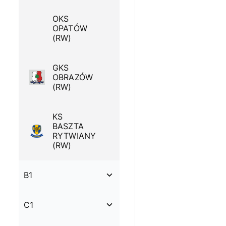
OKS
OPATÓW
(RW)
GKS
OBRAZÓW
(RW)
KS
BASZTA
RYTWIANY
(RW)
B1
C1