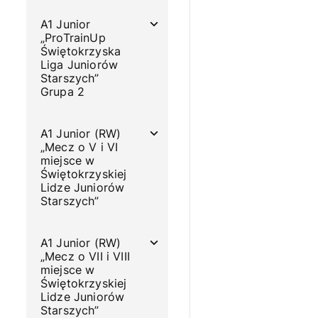
A1 Junior
„ProTrainUp
Świętokrzyska
Liga Juniorów
Starszych”
Grupa 2
A1 Junior (RW)
„Mecz o V i VI
miejsce w
Świętokrzyskiej
Lidze Juniorów
Starszych”
A1 Junior (RW)
„Mecz o VII i VIII
miejsce w
Świętokrzyskiej
Lidze Juniorów
Starszych”