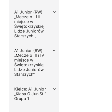
A1 Junior (RW)
„Mecze o I i II
miejsce w
Świętokrzyskiej
Lidze Juniorów
Starszych „
A1 Junior (RW)
„Mecze o III i IV
miejsce w
Świętokrzyskiej
Lidze Juniorów
Starszych”
Kielce: A1 Junior
„Klasa O Jun.St.”
Grupa 1