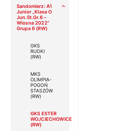
Sandomierz: A1
Junior „Klasa O
Jun.St.Gr.6 –
Wiosna 2022”
Grupa 6 (RW)
GKS
RUDKI
(RW)
MKS
OLIMPIA-
POGOŃ
STASZÓW
(RW)
GKS ESTER
WOJCIECHOWICE
(RW)