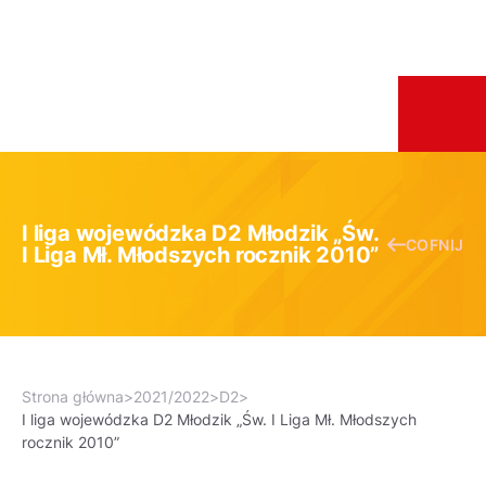
I liga wojewódzka D2 Młodzik „Św.
COFNIJ
I Liga Mł. Młodszych rocznik 2010”
Strona główna
>
2021/2022
>
D2
>
I liga wojewódzka D2 Młodzik „Św. I Liga Mł. Młodszych
rocznik 2010”