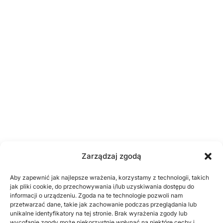
Zarządzaj zgodą
Aby zapewnić jak najlepsze wrażenia, korzystamy z technologii, takich
jak pliki cookie, do przechowywania i/lub uzyskiwania dostępu do
informacji o urządzeniu. Zgoda na te technologie pozwoli nam
przetwarzać dane, takie jak zachowanie podczas przeglądania lub
unikalne identyfikatory na tej stronie. Brak wyrażenia zgody lub
wycofanie zgody może niekorzystnie wpłynąć na niektóre cechy i