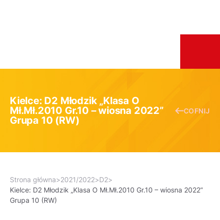
Kielce: D2 Młodzik „Klasa O
Mł.Mł.2010 Gr.10 – wiosna 2022”
COFNIJ
Grupa 10 (RW)
Strona główna
>
2021/2022
>
D2
>
Kielce: D2 Młodzik „Klasa O Mł.Mł.2010 Gr.10 – wiosna 2022”
Grupa 10 (RW)