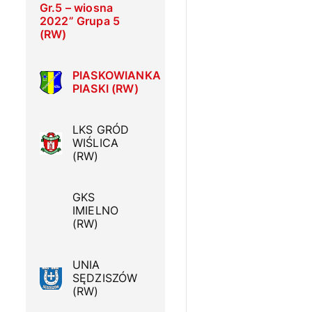
Gr.5 – wiosna
2022” Grupa 5
(RW)
PIASKOWIANKA
PIASKI (RW)
LKS GRÓD
WIŚLICA
(RW)
GKS
IMIELNO
(RW)
UNIA
SĘDZISZÓW
(RW)