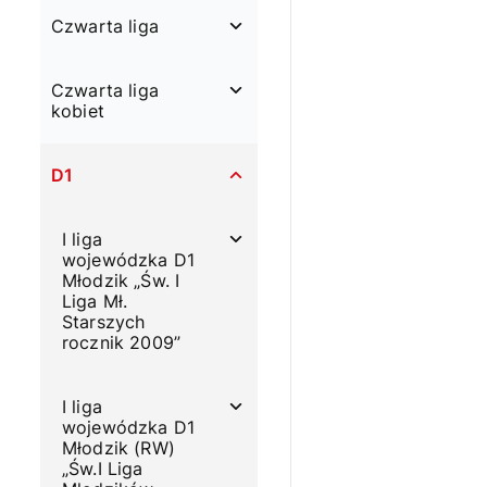
Czwarta liga
Czwarta liga
kobiet
D1
I liga
wojewódzka D1
Młodzik „Św. I
Liga Mł.
Starszych
rocznik 2009”
I liga
wojewódzka D1
Młodzik (RW)
„Św.I Liga