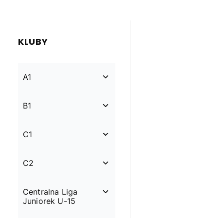
KLUBY
A1
B1
C1
C2
Centralna Liga
Juniorek U-15