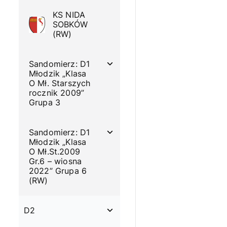
KS NIDA
SOBKÓW
(RW)
Sandomierz: D1
Młodzik „Klasa
O Mł. Starszych
rocznik 2009”
Grupa 3
Sandomierz: D1
Młodzik „Klasa
O Mł.St.2009
Gr.6 – wiosna
2022” Grupa 6
(RW)
D2