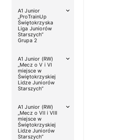
A1 Junior
„ProTrainUp
Świętokrzyska
Liga Juniorów
Starszych”
Grupa 2
A1 Junior (RW)
„Mecz o V i VI
miejsce w
Świętokrzyskiej
Lidze Juniorów
Starszych”
A1 Junior (RW)
„Mecz o VII i VIII
miejsce w
Świętokrzyskiej
Lidze Juniorów
Starszych”