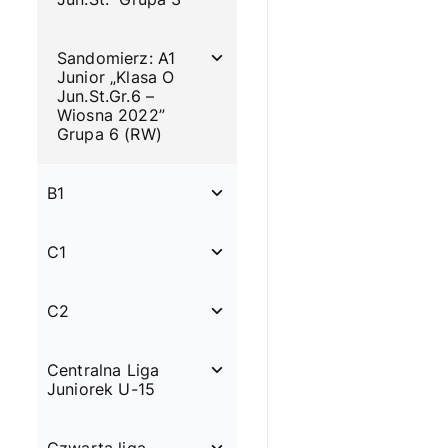
Sandomierz: A1
Junior „Klasa O
Jun.St.Gr.6 –
Wiosna 2022”
Grupa 6 (RW)
B1
C1
C2
Centralna Liga
Juniorek U-15