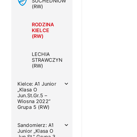
SUCHEDNIÓW
(RW)
RODZINA
KIELCE
(RW)
LECHIA
STRAWCZYN
(RW)
Kielce: A1 Junior
„Klasa O
Jun.St.Gr.5 –
Wiosna 2022”
Grupa 5 (RW)
Sandomierz: A1
Junior „Klasa O
Jun.St.” Grupa 3