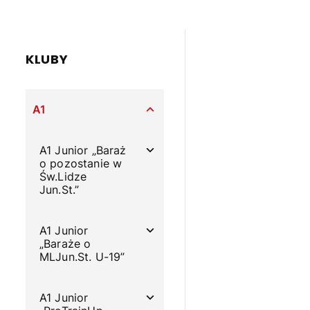
KLUBY
A1
A1 Junior „Baraż
o pozostanie w
Św.Lidze
Jun.St.”
A1 Junior
„Baraże o
MLJun.St. U-19”
A1 Junior