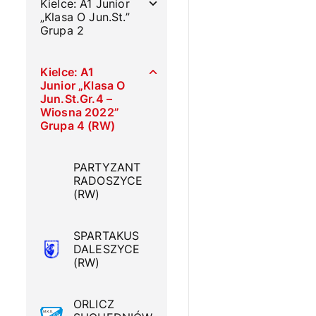
Kielce: A1 Junior
„Klasa O Jun.St.”
Grupa 2
Kielce: A1
Junior „Klasa O
Jun.St.Gr.4 –
Wiosna 2022”
Grupa 4 (RW)
PARTYZANT
RADOSZYCE
(RW)
SPARTAKUS
DALESZYCE
(RW)
ORLICZ