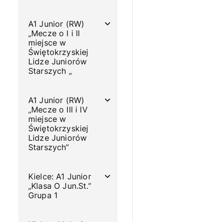
A1 Junior (RW)
„Mecze o I i II
miejsce w
Świętokrzyskiej
Lidze Juniorów
Starszych „
A1 Junior (RW)
„Mecze o III i IV
miejsce w
Świętokrzyskiej
Lidze Juniorów
Starszych”
Kielce: A1 Junior
„Klasa O Jun.St.”
Grupa 1