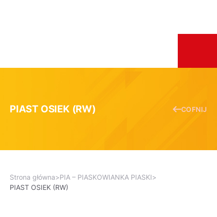
PIAST OSIEK (RW)
COFNIJ
Strona główna
>
PIA – PIASKOWIANKA PIASKI
>
PIAST OSIEK (RW)