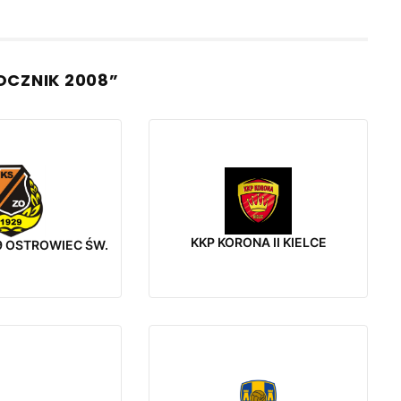
OCZNIK 2008”
KKP KORONA II KIELCE
9 OSTROWIEC ŚW.