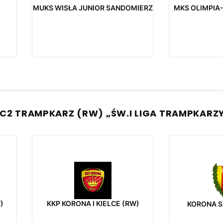
MUKS WISŁA JUNIOR SANDOMIERZ
MKS OLIMPIA
C2 TRAMPKARZ (RW) „ŚW.I LIGA TRAMPKARZ
)
KKP KORONA I KIELCE (RW)
KORONA S