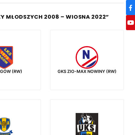
ZY MŁODSZYCH 2008 – WIOSNA 2022”
AGÓW (RW)
GKS ZIO-MAX NOWINY (RW)