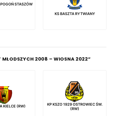
-POGOŃ STASZÓW
KS BASZTA RYTWIANY
Y MŁODSZYCH 2008 – WIOSNA 2022”
KP KSZO 1929 OSTROWIEC ŚW.
A KIELCE (RW)
(RW)