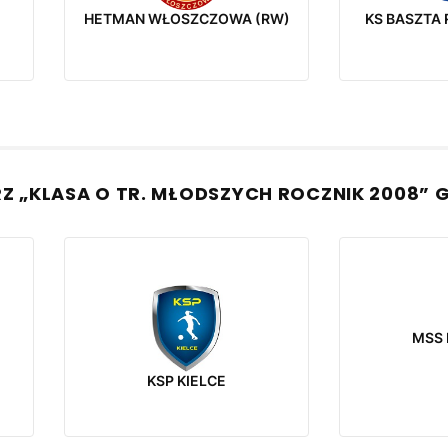
HETMAN WŁOSZCZOWA (RW)
KS BASZTA
RZ „KLASA O TR. MŁODSZYCH ROCZNIK 2008” 
MSS
KSP KIELCE