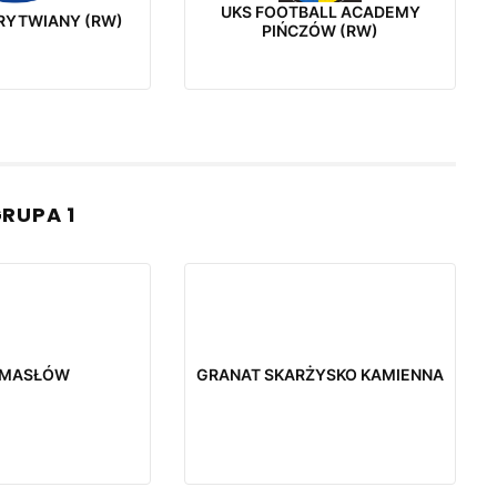
UKS FOOTBALL ACADEMY
 RYTWIANY (RW)
PIŃCZÓW (RW)
GRUPA 1
 MASŁÓW
GRANAT SKARŻYSKO KAMIENNA