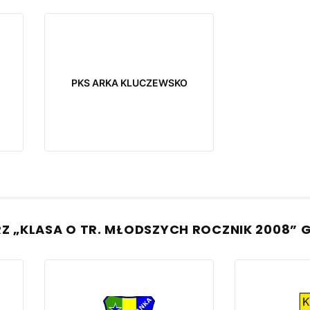
PKS ARKA KLUCZEWSKO
RZ „KLASA O TR. MŁODSZYCH ROCZNIK 2008” 