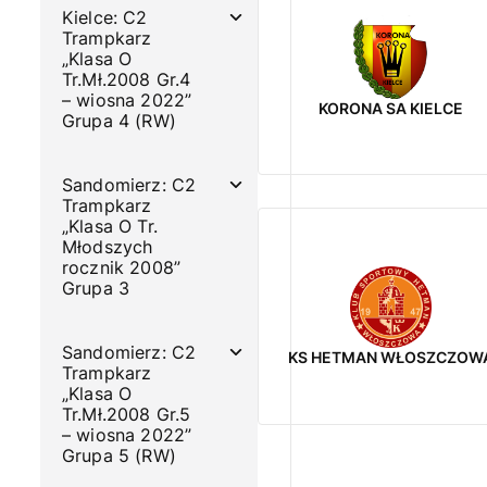
Kielce: C2
Trampkarz
„Klasa O
Tr.Mł.2008 Gr.4
– wiosna 2022”
KORONA SA KIELCE
Grupa 4 (RW)
Sandomierz: C2
Trampkarz
„Klasa O Tr.
Młodszych
rocznik 2008”
Grupa 3
Sandomierz: C2
KS HETMAN WŁOSZCZOW
Trampkarz
„Klasa O
Tr.Mł.2008 Gr.5
– wiosna 2022”
Grupa 5 (RW)