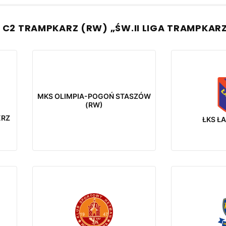
 C2 TRAMPKARZ (RW) „ŚW.II LIGA TRAMPKAR
MKS OLIMPIA-POGOŃ STASZÓW
(RW)
ERZ
ŁKS Ł