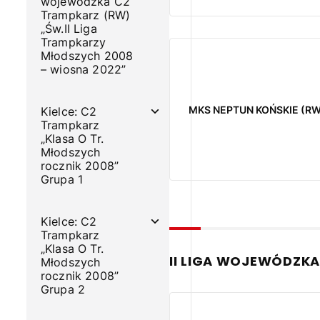
wojewódzka C2
Trampkarz (RW)
„Św.II Liga
Trampkarzy
Młodszych 2008
– wiosna 2022”
MKS NEPTUN KOŃSKIE (RW
Kielce: C2
Trampkarz
„Klasa O Tr.
Młodszych
rocznik 2008”
Grupa 1
Kielce: C2
Trampkarz
„Klasa O Tr.
II LIGA WOJEWÓDZKA
Młodszych
rocznik 2008”
Grupa 2