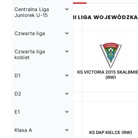
Centralna Liga
Juniorek U-15
II LIGA WOJEWÓDZKA
Czwarta liga
Czwarta liga
kobiet
KS VICTORIA 2015 SKALBMI
D1
(RW)
D2
E1
Klasa A
KS DAP KIELCE (RW)