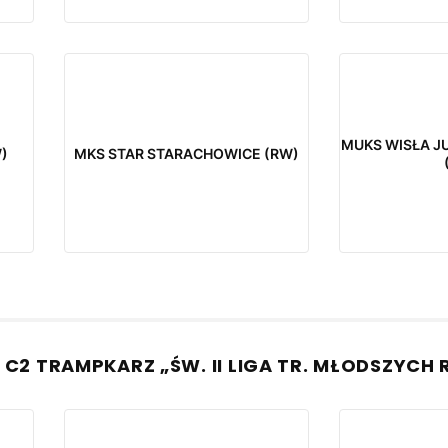
MUKS WISŁA J
)
MKS STAR STARACHOWICE (RW)
 C2 TRAMPKARZ „ŚW. II LIGA TR. MŁODSZYCH 