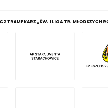
C2 TRAMPKARZ „ŚW. I LIGA TR. MŁODSZYCH R
AP STAR/JUVENTA
STARACHOWICE
KP KSZO 192