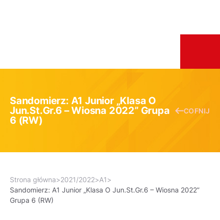
Sandomierz: A1 Junior „Klasa O
Jun.St.Gr.6 – Wiosna 2022” Grupa
COFNIJ
6 (RW)
Strona główna
>
2021/2022
>
A1
>
Sandomierz: A1 Junior „Klasa O Jun.St.Gr.6 – Wiosna 2022”
Grupa 6 (RW)