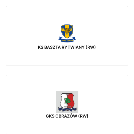
KS BASZTA RYTWIANY (RW)
GKS OBRAZÓW (RW)