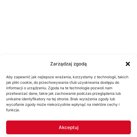
Zarządzaj zgodą
Aby zapewnić jak najlepsze wrażenia, korzystamy z technologii, takich
jak pliki cookie, do przechowywania i/lub uzyskiwania dostępu do
informacji o urządzeniu. Zgoda na te technologie pozwoli nam
przetwarzać dane, takie jak zachowanie podczas przeglądania lub
unikalne identyfikatory na tej stronie. Brak wyrażenia zgody lub
wycofanie zgody może niekorzystnie wpłynąć na niektóre cechy i
funkcje.
Akceptuj