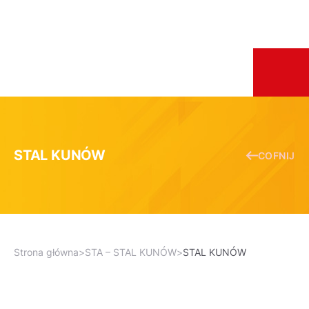
STAL KUNÓW
COFNIJ
Strona główna
>
STA – STAL KUNÓW
>
STAL KUNÓW