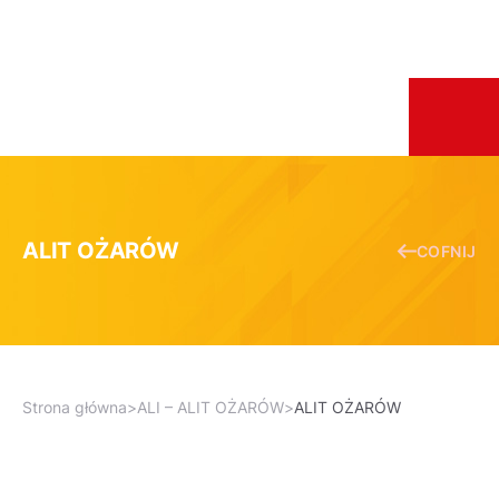
ALIT OŻARÓW
COFNIJ
Strona główna
>
ALI – ALIT OŻARÓW
>
ALIT OŻARÓW