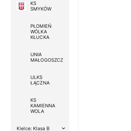
KS
SMYKÓW
PŁOMIEŃ
WÓLKA
KŁUCKA
UNIA
MAŁOGOSZCZ
ULKS
ŁĄCZNA
KS
KAMIENNA
WOLA
Kielce: Klasa B