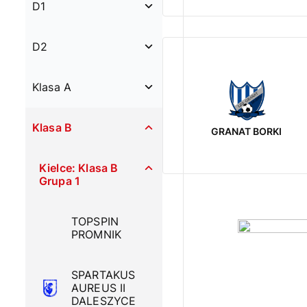
D1
D2
Klasa A
Klasa B
GRANAT BORKI
Kielce: Klasa B
Grupa 1
TOPSPIN
PROMNIK
SPARTAKUS
AUREUS II
DALESZYCE