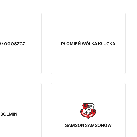
AŁOGOSZCZ
PŁOMIEŃ WÓLKA KŁUCKA
 BOLMIN
SAMSON SAMSONÓW