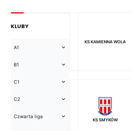
KLUBY
KS KAMIENNA WOLA
A1
B1
C1
C2
Czwarta liga
KS SMYKÓW