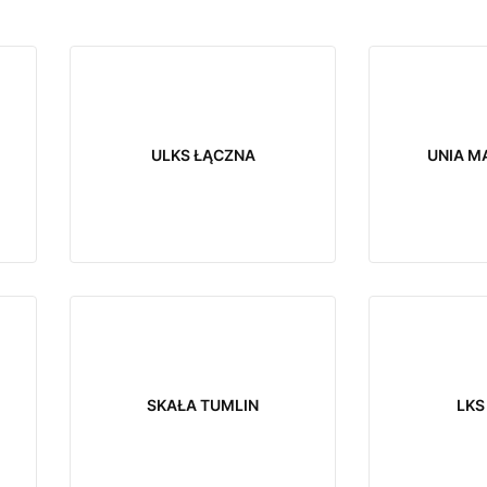
ULKS ŁĄCZNA
UNIA M
SKAŁA TUMLIN
LKS