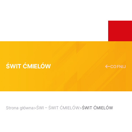
ŚWIT ĆMIELÓW
COFNIJ
Strona główna
>
ŚWI – ŚWIT ĆMIELÓW
>
ŚWIT ĆMIELÓW