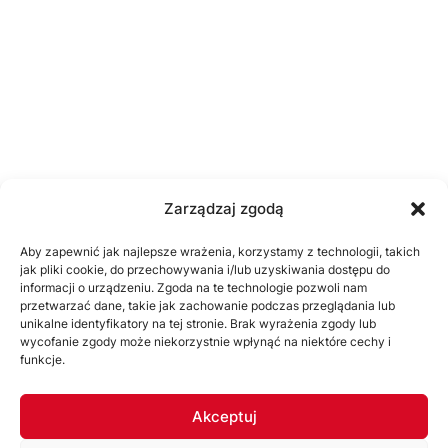
Zarządzaj zgodą
Aby zapewnić jak najlepsze wrażenia, korzystamy z technologii, takich
jak pliki cookie, do przechowywania i/lub uzyskiwania dostępu do
informacji o urządzeniu. Zgoda na te technologie pozwoli nam
przetwarzać dane, takie jak zachowanie podczas przeglądania lub
unikalne identyfikatory na tej stronie. Brak wyrażenia zgody lub
wycofanie zgody może niekorzystnie wpłynąć na niektóre cechy i
funkcje.
Akceptuj