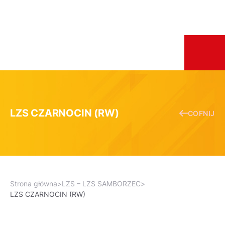
LZS CZARNOCIN (RW)
COFNIJ
Strona główna
>
LZS – LZS SAMBORZEC
>
LZS CZARNOCIN (RW)