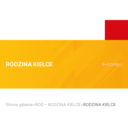
RODZINA KIELCE
COFNIJ
Strona główna
>
ROD – RODZINA KIELCE
>
RODZINA KIELCE