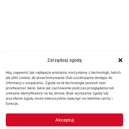
Zarządzaj zgodą
Aby zapewnić jak najlepsze wrażenia, korzystamy z technologii, takich
jak pliki cookie, do przechowywania i/lub uzyskiwania dostępu do
informacji o urządzeniu. Zgoda na te technologie pozwoli nam
przetwarzać dane, takie jak zachowanie podczas przeglądania lub
unikalne identyfikatory na tej stronie. Brak wyrażenia zgody lub
wycofanie zgody może niekorzystnie wpłynąć na niektóre cechy i
funkcje.
Akceptuj