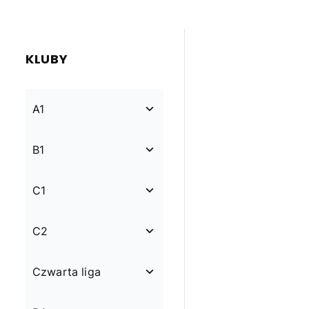
KLUBY
A1
B1
C1
C2
Czwarta liga