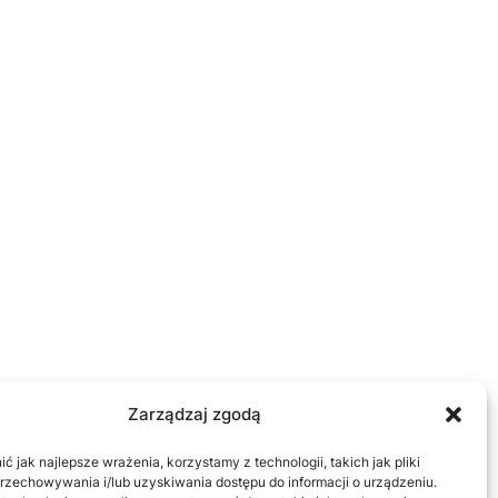
Zarządzaj zgodą
 jak najlepsze wrażenia, korzystamy z technologii, takich jak pliki
przechowywania i/lub uzyskiwania dostępu do informacji o urządzeniu.