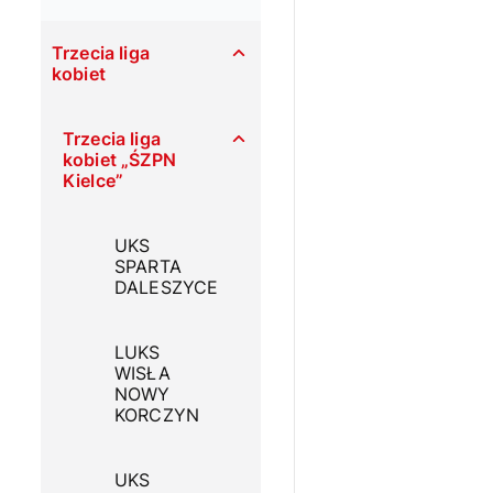
Trzecia liga
kobiet
Trzecia liga
kobiet „ŚZPN
Kielce”
UKS
SPARTA
DALESZYCE
LUKS
WISŁA
NOWY
KORCZYN
UKS