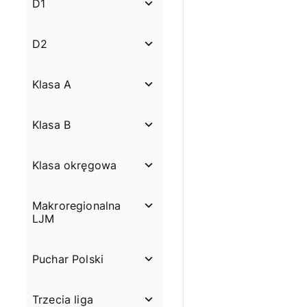
D1
D2
Klasa A
Klasa B
Klasa okręgowa
Makroregionalna
LJM
Puchar Polski
Trzecia liga