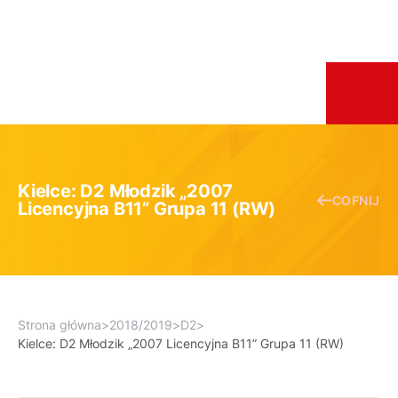
Kielce: D2 Młodzik „2007
COFNIJ
Licencyjna B11” Grupa 11 (RW)
Strona główna
>
2018/2019
>
D2
>
Kielce: D2 Młodzik „2007 Licencyjna B11” Grupa 11 (RW)