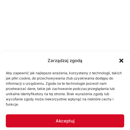
Zarządzaj zgodą
Aby zapewnić jak najlepsze wrażenia, korzystamy z technologii, takich
jak pliki cookie, do przechowywania i/lub uzyskiwania dostępu do
informacji o urządzeniu. Zgoda na te technologie pozwoli nam
przetwarzać dane, takie jak zachowanie podczas przeglądania lub
unikalne identyfikatory na tej stronie. Brak wyrażenia zgody lub
wycofanie zgody może niekorzystnie wpłynąć na niektóre cechy i
funkcje.
Akceptuj