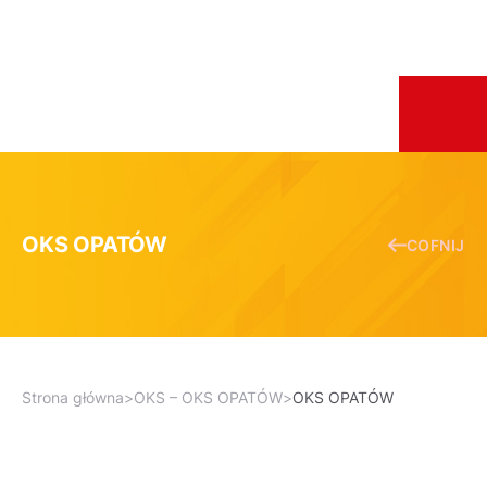
OKS OPATÓW
COFNIJ
Strona główna
>
OKS – OKS OPATÓW
>
OKS OPATÓW