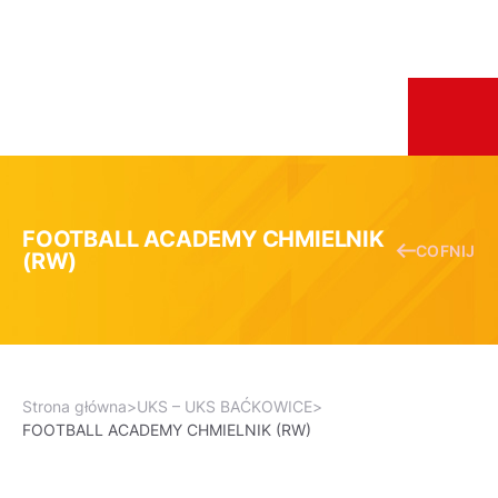
FOOTBALL ACADEMY CHMIELNIK
COFNIJ
(RW)
Strona główna
>
UKS – UKS BAĆKOWICE
>
FOOTBALL ACADEMY CHMIELNIK (RW)