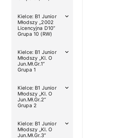
Kielce: B1 Junior
Młodszy „2002
Licencyjna D10”
Grupa 10 (RW)
Kielce: B1 Junior
Młodszy „Kl. O
Jun.Mł.Gr.1”
Grupa 1
Kielce: B1 Junior
Młodszy „Kl. O
Jun.Mł.Gr.2”
Grupa 2
Kielce: B1 Junior
Młodszy „Kl. O
Jun.Mł.Gr.3”