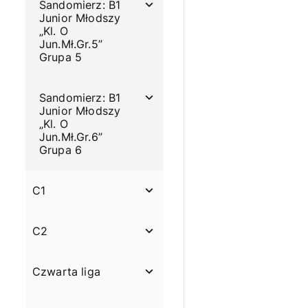
Sandomierz: B1
Junior Młodszy
„Kl. O
Jun.Mł.Gr.5”
Grupa 5
Sandomierz: B1
Junior Młodszy
„Kl. O
Jun.Mł.Gr.6”
Grupa 6
C1
C2
Czwarta liga