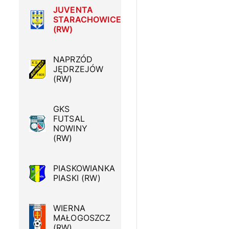
JUVENTA
STARACHOWICE
(RW)
NAPRZÓD
JĘDRZEJÓW
(RW)
GKS
FUTSAL
NOWINY
(RW)
PIASKOWIANKA
PIASKI (RW)
WIERNA
MAŁOGOSZCZ
(RW)