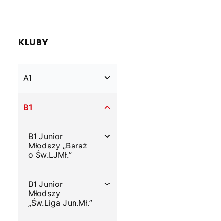
KLUBY
A1
B1
B1 Junior
Młodszy „Baraż
o Św.LJMł.”
B1 Junior
Młodszy
„Św.Liga Jun.Mł.”