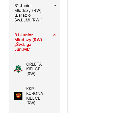
B1 Junior
Młodszy (RW)
„Baraż o
Św.LJMł.(RW)”
B1 Junior
Młodszy (RW)
„Św.Liga
Jun.Mł.”
ORLĘTA
KIELCE
(RW)
KKP
KORONA
KIELCE
(RW)