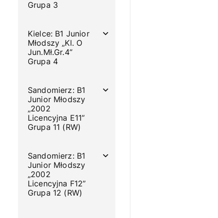
Grupa 3
Kielce: B1 Junior
Młodszy „Kl. O
Jun.Mł.Gr.4”
Grupa 4
Sandomierz: B1
Junior Młodszy
„2002
Licencyjna E11”
Grupa 11 (RW)
Sandomierz: B1
Junior Młodszy
„2002
Licencyjna F12”
Grupa 12 (RW)