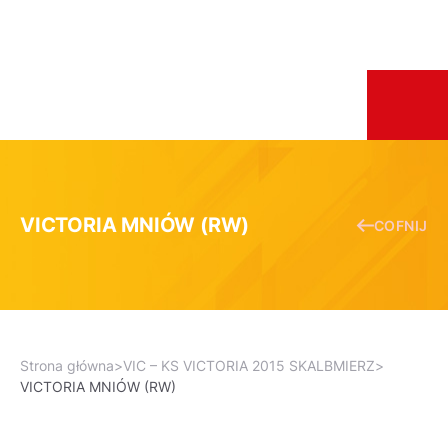
VICTORIA MNIÓW (RW)
COFNIJ
Strona główna
>
VIC – KS VICTORIA 2015 SKALBMIERZ
>
VICTORIA MNIÓW (RW)