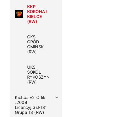
KKP
KORONA I
KIELCE
(RW)
GKS
GRÓD
ĆMIŃSK
(RW)
UKS
SOKÓŁ
RYKOSZYN
(RW)
Kielce: E2 Orlik
„2009
Licencyj.Gr.F13”
Grupa 13 (RW)