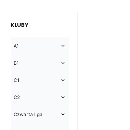
KLUBY
A1
B1
C1
C2
Czwarta liga