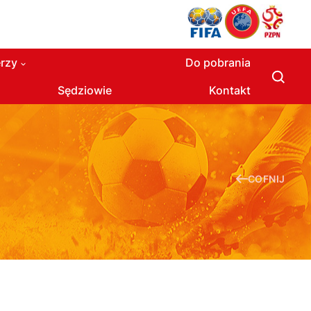
rzy
Do pobrania
Sędziowie
Kontakt
COFNIJ