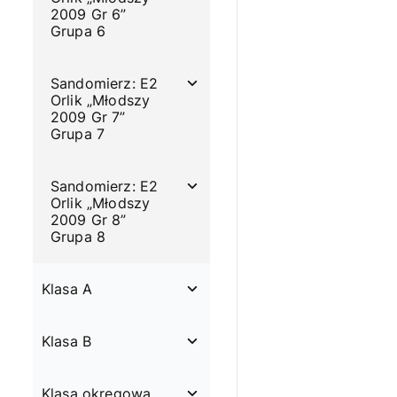
2009 Gr 6”
Grupa 6
Sandomierz: E2
Orlik „Młodszy
2009 Gr 7”
Grupa 7
Sandomierz: E2
Orlik „Młodszy
2009 Gr 8”
Grupa 8
Klasa A
Klasa B
Klasa okręgowa