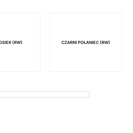
OSIEK (RW)
CZARNI POŁANIEC (RW)