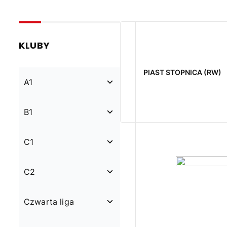
KLUBY
PIAST STOPNICA (RW)
A1
B1
C1
C2
Czwarta liga