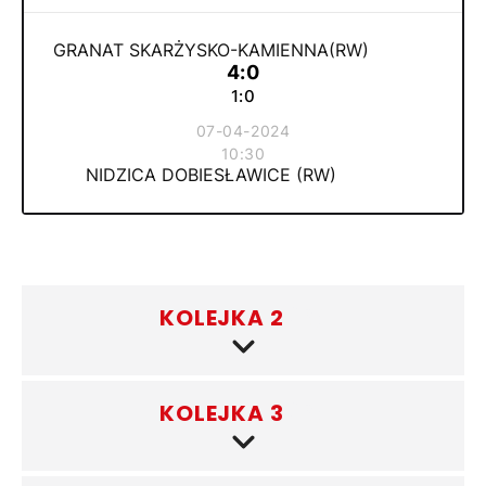
GRANAT SKARŻYSKO-KAMIENNA(RW)
4:0
1:0
07-04-2024
10:30
NIDZICA DOBIESŁAWICE (RW)
KOLEJKA 2
(3)
KOLEJKA 3
(3)