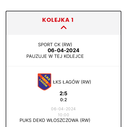
KOLEJKA 1
(3)
SPORT CK (RW)
06-04-2024
PAUZUJE W TEJ KOLEJCE
ŁKS ŁAGÓW (RW)
2:5
0:2
06-04-2024
10:00
PUKS DEKO WŁOSZCZOWA (RW)