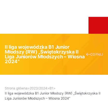
II liga wojewódzka B1 Junior
Młodszy (RW) „Świętokrzyska II
COFNIJ
Liga Juniorów Młodszych – Wiosna
2024”
Strona główna
>
2023/2024
>
B1
>
II liga wojewódzka B1 Junior Młodszy (RW) „Świętokrzyska II
Liga Juniorów Młodszych – Wiosna 2024”