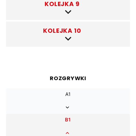
KOLEJKA 9
(3)
KOLEJKA 10
(3)
ROZGRYWKI
A1
B1