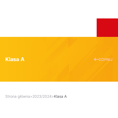
Klasa A
COFNIJ
Strona główna
>
2023/2024
>
Klasa A