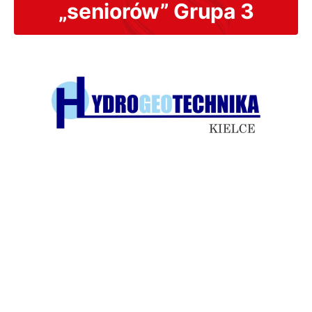
„seniorów” Grupa 3