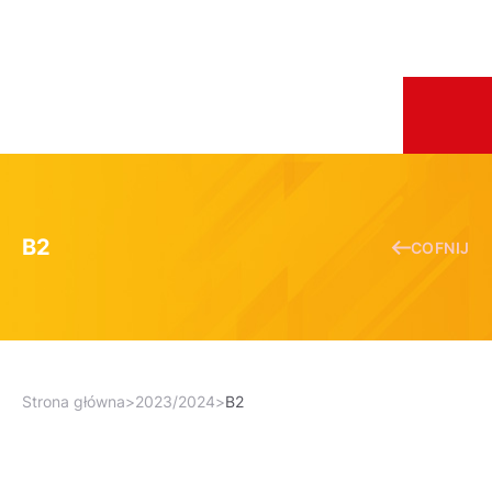
B2
COFNIJ
Strona główna
>
2023/2024
>
B2