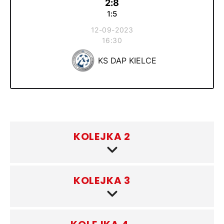
2:8
1:5
12-09-2023
16:30
KS DAP KIELCE
KOLEJKA 2
(8)
KOLEJKA 3
(8)