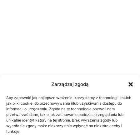
Zarządzaj zgodą
Aby zapewnić jak najlepsze wrażenia, korzystamy z technologii, takich
jak pliki cookie, do przechowywania i/lub uzyskiwania dostępu do
informacji o urządzeniu. Zgoda na te technologie pozwoli nam
przetwarzać dane, takie jak zachowanie podczas przeglądania lub
unikalne identyfikatory na tej stronie. Brak wyrażenia zgody lub
wycofanie zgody może niekorzystnie wpłynąć na niektóre cechy i
funkcje.