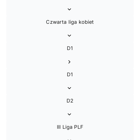
Czwarta liga kobiet
D1
D1
D2
III Liga PLF