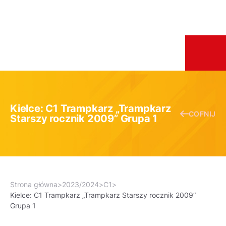
Kielce: C1 Trampkarz „Trampkarz
COFNIJ
Starszy rocznik 2009” Grupa 1
Strona główna
>
2023/2024
>
C1
>
Kielce: C1 Trampkarz „Trampkarz Starszy rocznik 2009”
Grupa 1