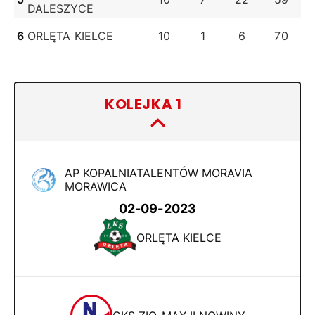
DALESZYCE
6
ORLĘTA KIELCE
10
1
6
70
KOLEJKA 1
(8)
AP KOPALNIATALENTÓW MORAVIA
MORAWICA
02-09-2023
ORLĘTA KIELCE