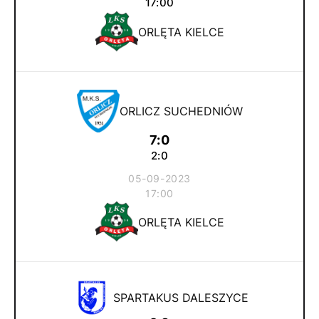
17:00
ORLĘTA KIELCE
ORLICZ SUCHEDNIÓW
7:0
2:0
05-09-2023
17:00
ORLĘTA KIELCE
SPARTAKUS DALESZYCE