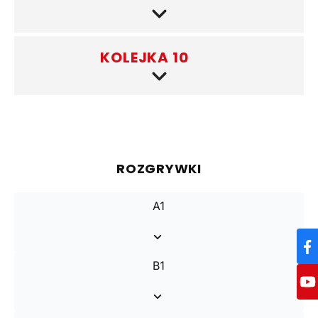
KOLEJKA 10
(4)
ROZGRYWKI
A1
B1