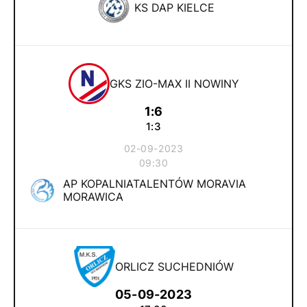
KS DAP KIELCE
GKS ZIO-MAX II NOWINY
1:6
1:3
02-09-2023
09:30
AP KOPALNIATALENTÓW MORAVIA
MORAWICA
ORLICZ SUCHEDNIÓW
05-09-2023