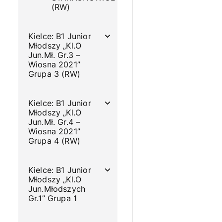
(RW)
Kielce: B1 Junior
Młodszy „Kl.O
Jun.Mł. Gr.3 –
Wiosna 2021”
Grupa 3 (RW)
Kielce: B1 Junior
Młodszy „Kl.O
Jun.Mł. Gr.4 –
Wiosna 2021”
Grupa 4 (RW)
Kielce: B1 Junior
Młodszy „Kl.O
Jun.Młodszych
Gr.1” Grupa 1