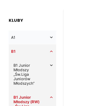
KLUBY
A1
B1
B1 Junior
Młodszy
„Św.Liga
Juniorów
Młodszych”
B1 Junior
Młodszy (RW)