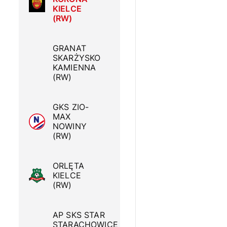
KIELCE
(RW)
GRANAT
SKARŻYSKO
KAMIENNA
(RW)
GKS ZIO-
MAX
NOWINY
(RW)
ORLĘTA
KIELCE
(RW)
AP SKS STAR
STARACHOWICE