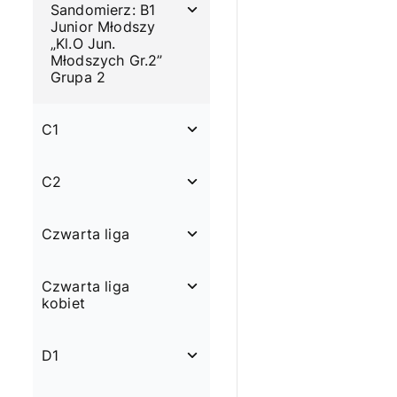
Sandomierz: B1
Junior Młodszy
„Kl.O Jun.
Młodszych Gr.2”
Grupa 2
C1
C2
Czwarta liga
Czwarta liga
kobiet
D1