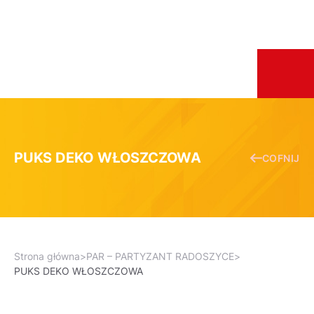
PUKS DEKO WŁOSZCZOWA
COFNIJ
Strona główna
>
PAR – PARTYZANT RADOSZYCE
>
PUKS DEKO WŁOSZCZOWA