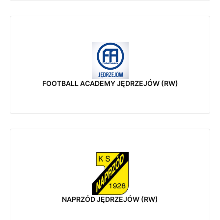
FOOTBALL ACADEMY JĘDRZEJÓW (RW)
NAPRZÓD JĘDRZEJÓW (RW)