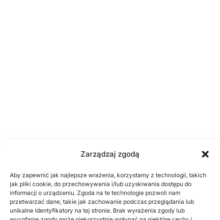
Zarządzaj zgodą
Aby zapewnić jak najlepsze wrażenia, korzystamy z technologii, takich
jak pliki cookie, do przechowywania i/lub uzyskiwania dostępu do
informacji o urządzeniu. Zgoda na te technologie pozwoli nam
przetwarzać dane, takie jak zachowanie podczas przeglądania lub
unikalne identyfikatory na tej stronie. Brak wyrażenia zgody lub
wycofanie zgody może niekorzystnie wpłynąć na niektóre cechy i