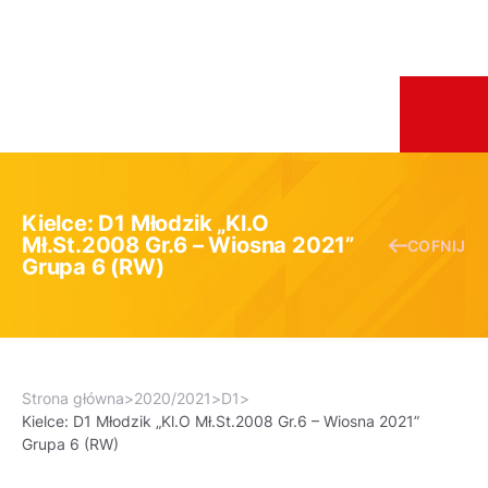
Kielce: D1 Młodzik „Kl.O
Mł.St.2008 Gr.6 – Wiosna 2021”
COFNIJ
Grupa 6 (RW)
Strona główna
>
2020/2021
>
D1
>
Kielce: D1 Młodzik „Kl.O Mł.St.2008 Gr.6 – Wiosna 2021”
Grupa 6 (RW)