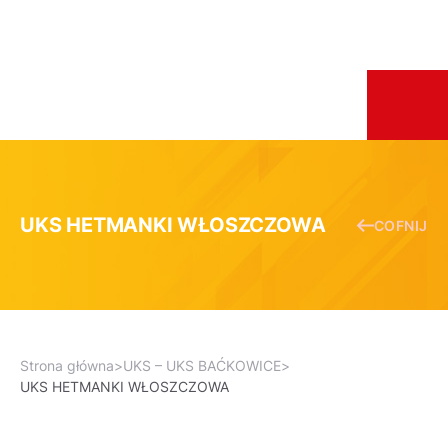
UKS HETMANKI WŁOSZCZOWA
COFNIJ
Strona główna
>
UKS – UKS BAĆKOWICE
>
UKS HETMANKI WŁOSZCZOWA