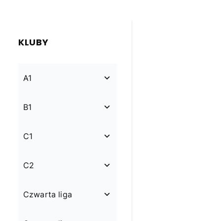
KLUBY
A1
B1
C1
C2
Czwarta liga