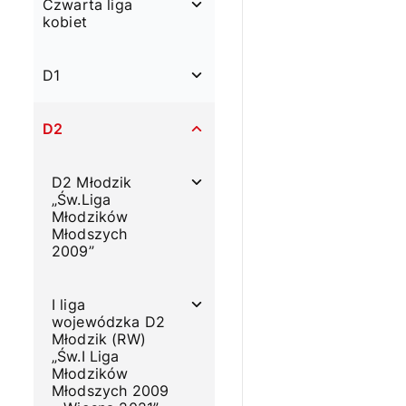
Czwarta liga
kobiet
D1
D2
D2 Młodzik
„Św.Liga
Młodzików
Młodszych
2009”
I liga
wojewódzka D2
Młodzik (RW)
„Św.I Liga
Młodzików
Młodszych 2009