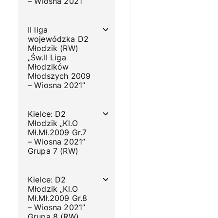
– Wiosna 2021”
II liga
wojewódzka D2
Młodzik (RW)
„Św.II Liga
Młodzików
Młodszych 2009
– Wiosna 2021”
Kielce: D2
Młodzik „Kl.O
Mł.Mł.2009 Gr.7
– Wiosna 2021”
Grupa 7 (RW)
Kielce: D2
Młodzik „Kl.O
Mł.Mł.2009 Gr.8
– Wiosna 2021”
Grupa 8 (RW)