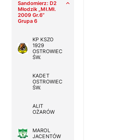
Sandomierz: D2
Młodzik „Mł.Mł.
2009 Gr.6”
Grupa 6
KP KSZO
1929
OSTROWIEC
ŚW.
KADET
OSTROWIEC
ŚW.
ALIT
OŻARÓW
MAROL
JACENTÓW