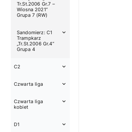
Tr.St.2006 Gr.7 –
Wiosna 2021”
Grupa 7 (RW)
Sandomierz: C1
Trampkarz
„Tr.St.2006 Gr.4”
Grupa 4
C2
Czwarta liga
Czwarta liga
kobiet
D1