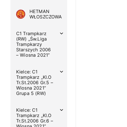
HETMAN
WŁOSZCZOWA
C1 Trampkarz
(RW) „Św.Liga
Trampkarzy
Starszych 2006
– Wiosna 2021”
Kielce: C1
Trampkarz „Kl.O
Tr.St.2006 Gr.5 –
Wiosna 2021”
Grupa 5 (RW)
Kielce: C1
Trampkarz „Kl.O
Tr.St.2006 Gr.6 –
Wiosna 2021”