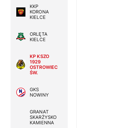
KKP
KORONA
KIELCE
ORLĘTA
KIELCE
KP KSZO
1929
OSTROWIEC
ŚW.
GKS
NOWINY
GRANAT
SKARŻYSKO
KAMIENNA