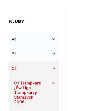
KLUBY
A1
B1
C1
C1 Trampkarz
„Św.Liga
Trampkarzy
Starszych
2006”