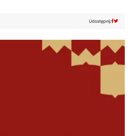
Udostępnij: