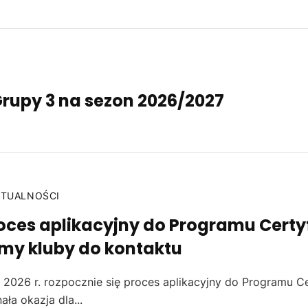
Grupy 3 na sezon 2026/2027
KTUALNOŚCI
oces aplikacyjny do Programu Certyf
my kluby do kontaktu
 2026 r. rozpocznie się proces aplikacyjny do Programu Ce
ała okazja dla...