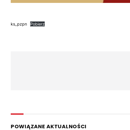
ks_pzpn
Pobierz
POWIĄZANE AKTUALNOŚCI