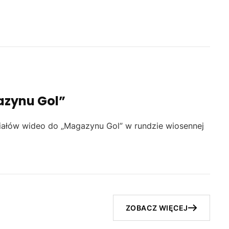
azynu Gol”
iałów wideo do „Magazynu Gol” w rundzie wiosennej
ZOBACZ WIĘCEJ