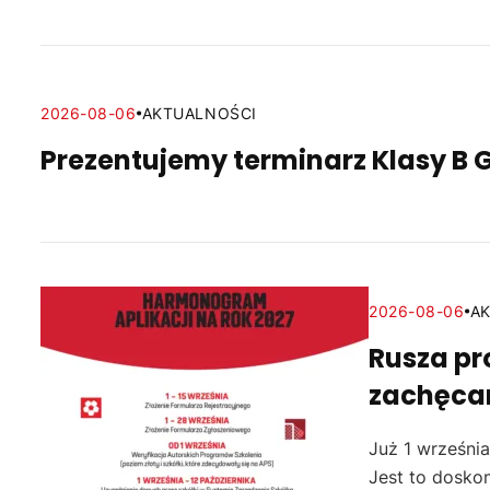
2026-08-06
AKTUALNOŚCI
Prezentujemy terminarz Klasy B 
2026-08-06
A
Rusza pr
zachęca
Już 1 września
Jest to doskon