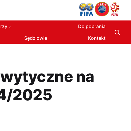
rzy
Do pobrania
Sędziowie
Kontakt
 wytyczne na
24/2025