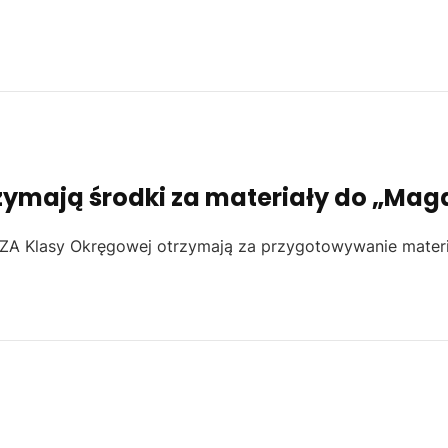
zymają środki za materiały do „Mag
EZA Klasy Okręgowej otrzymają za przygotowywanie mater