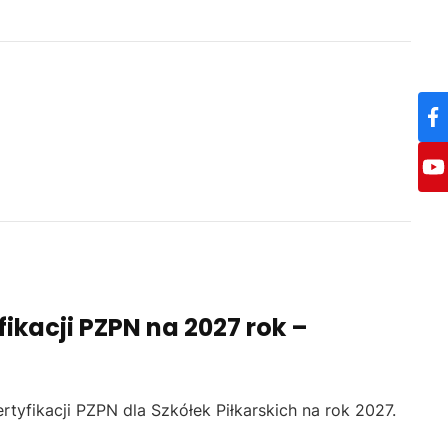
ikacji PZPN na 2027 rok –
rtyfikacji PZPN dla Szkółek Piłkarskich na rok 2027.