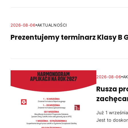
2026-08-06
AKTUALNOŚCI
Prezentujemy terminarz Klasy B 
2026-08-06
A
Rusza pr
zachęca
Już 1 września
Jest to doskon