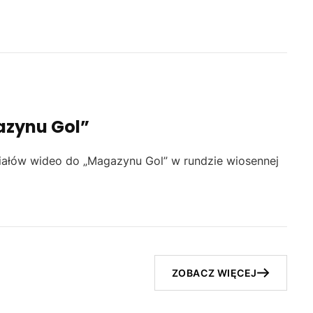
azynu Gol”
iałów wideo do „Magazynu Gol” w rundzie wiosennej
ZOBACZ WIĘCEJ