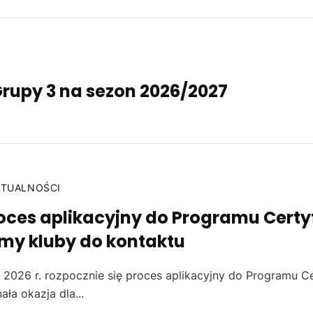
Grupy 3 na sezon 2026/2027
KTUALNOŚCI
oces aplikacyjny do Programu Certyf
my kluby do kontaktu
 2026 r. rozpocznie się proces aplikacyjny do Programu Ce
ała okazja dla...