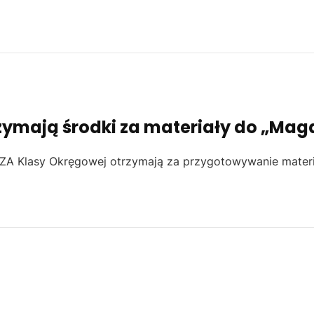
zymają środki za materiały do „Mag
EZA Klasy Okręgowej otrzymają za przygotowywanie mater