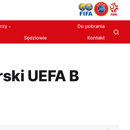
rzy
Do pobrania
Sędziowie
Kontakt
rski UEFA B