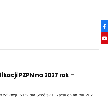
ikacji PZPN na 2027 rok –
rtyfikacji PZPN dla Szkółek Piłkarskich na rok 2027.