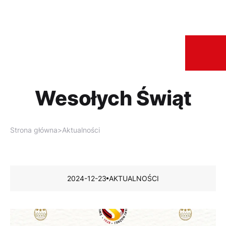
Wesołych Świąt
Strona główna
>
Aktualności
2024-12-23
AKTUALNOŚCI