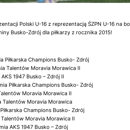
entacji Polski U-16 z reprezentacją ŚZPN U-16 na b
miny Busko-Zdrój dla piłkarzy z rocznika 2015!
 Piłkarska Champions Busko- Zdrój
ia Talentów Moravia Morawica II
AKS 1947 Busko – Zdrój II
ia Piłkarska Champions Busko- Zdrój
Talentów Moravia Morawica II
a Talentów Moravia Morawica
Piłkarska Champions Busko- Zdrój
 Talentów Moravia Morawica II
ia AKS 1947 Busko – Zdrój