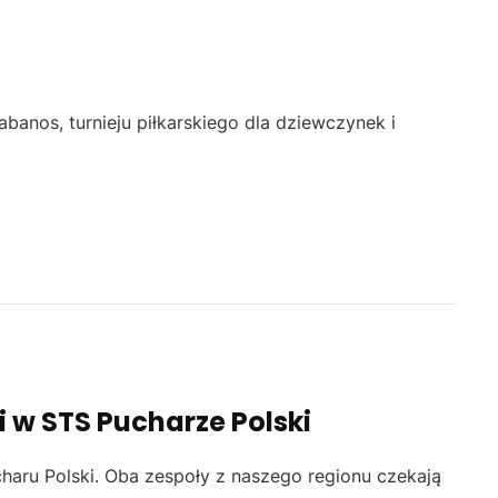
banos, turnieju piłkarskiego dla dziewczynek i
li w STS Pucharze Polski
charu Polski. Oba zespoły z naszego regionu czekają