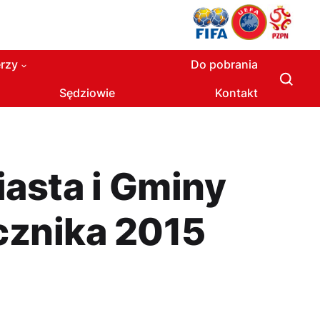
rzy
Do pobrania
Sędziowie
Kontakt
iasta i Gminy
ocznika 2015