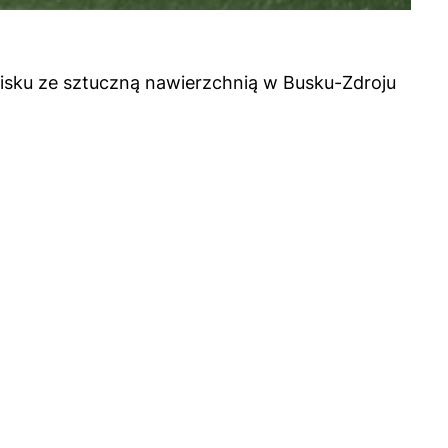
oisku ze sztuczną nawierzchnią w Busku-Zdroju