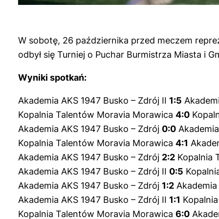
W sobotę, 26 października przed meczem reprez
odbył się Turniej o Puchar Burmistrza Miasta i G
Wyniki spotkań:
Akademia AKS 1947 Busko – Zdrój II
1:5
Akademia
Kopalnia Talentów Moravia Morawica
4:0
Kopaln
Akademia AKS 1947 Busko – Zdrój
0:0
Akademia 
Kopalnia Talentów Moravia Morawica
4:1
Akadem
Akademia AKS 1947 Busko – Zdrój
2:2
Kopalnia 
Akademia AKS 1947 Busko – Zdrój II
0:5
Kopalni
Akademia AKS 1947 Busko – Zdrój
1:2
Akademia 
Akademia AKS 1947 Busko – Zdrój II
1:1
Kopalnia
Kopalnia Talentów Moravia Morawica
6:0
Akadem