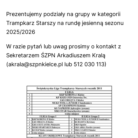
Prezentujemy podziały na grupy w kategorii
Trampkarz Starszy na rundę jesienną sezonu
2025/2026
W razie pytań lub uwag prosimy o kontakt z
Sekretarzem ŚZPN Arkadiuszem Kralą
(akrala@szpnkielce.pl lub 512 030 113)