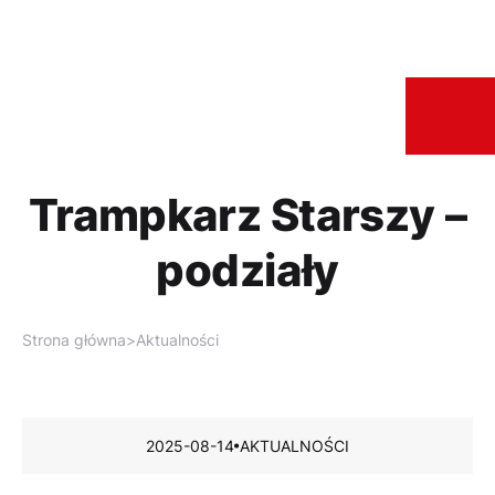
Trampkarz Starszy –
podziały
Strona główna
>
Aktualności
2025-08-14
AKTUALNOŚCI