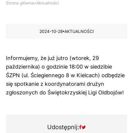
Strona główna
>
Aktualności
2024-10-28
AKTUALNOŚCI
Informujemy, że już jutro (wtorek, 29
października) o godzinie 18:00 w siedzibie
ŚZPN (ul. Ściegiennego 8 w Kielcach) odbędzie
się spotkanie z koordynatorami drużyn
zgłoszonych do Świętokrzyskiej Ligi Oldbojów!
Udostępnij: