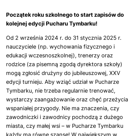
Początek roku szkolnego to start zapisów do
kolejnej edycji Pucharu Tymbarku!
Od 2 września 2024 r. do 31 stycznia 2025 r.
nauczyciele (np. wychowania fizycznego i
edukacji wczesnoszkolnej), trenerzy oraz
rodzice (za pisemną zgodą dyrektora szkoły)
mogą zgłosić drużyny do jubileuszowej, XXV
edycji turnieju. Aby wziąć udział w Pucharze
Tymbarku, nie trzeba regularnie trenować,
wystarczy zaangażowanie oraz chęć przeżycia
wspaniałej przygody. Nie ma znaczenia, czy
zawodniczki i zawodnicy pochodzą z dużego
miasta, czy małej wsi – w Pucharze Tymbarku
każdy ma równe szanse! W największym w