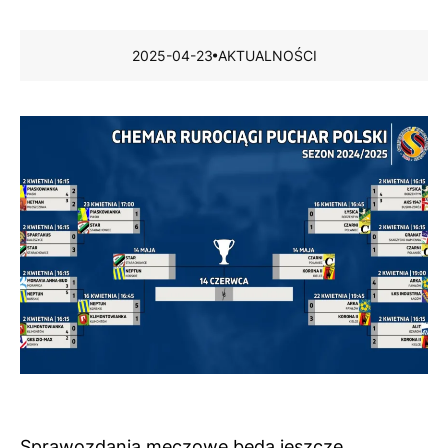
2025-04-23
AKTUALNOŚCI
Sprawozdania meczowe będą jeszcze