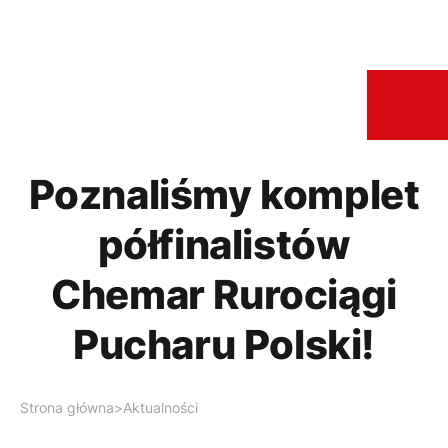
Poznaliśmy komplet
półfinalistów
Chemar Rurociągi
Pucharu Polski!
Strona główna
>
Aktualności