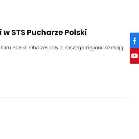
li w STS Pucharze Polski
charu Polski. Oba zespoły z naszego regionu czekają