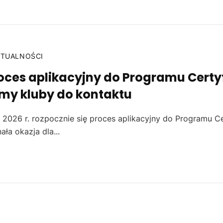
KTUALNOŚCI
oces aplikacyjny do Programu Certyf
my kluby do kontaktu
 2026 r. rozpocznie się proces aplikacyjny do Programu Ce
ała okazja dla...