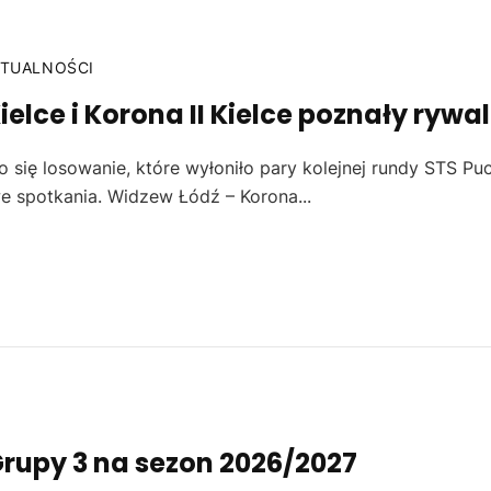
TUALNOŚCI
elce i Korona II Kielce poznały rywa
 się losowanie, które wyłoniło pary kolejnej rundy STS Pu
e spotkania. Widzew Łódź – Korona...
Grupy 3 na sezon 2026/2027