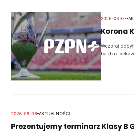
2026-08-07
AK
Korona Ki
Wczoraj odbyło
bardzo ciekaw
2026-08-06
AKTUALNOŚCI
Prezentujemy terminarz Klasy B 