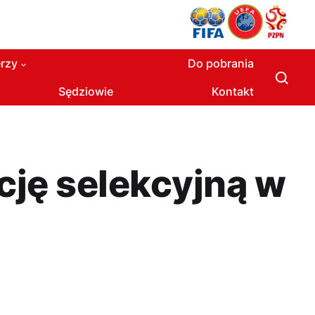
rzy
Do pobrania
Sędziowie
Kontakt
cję selekcyjną w