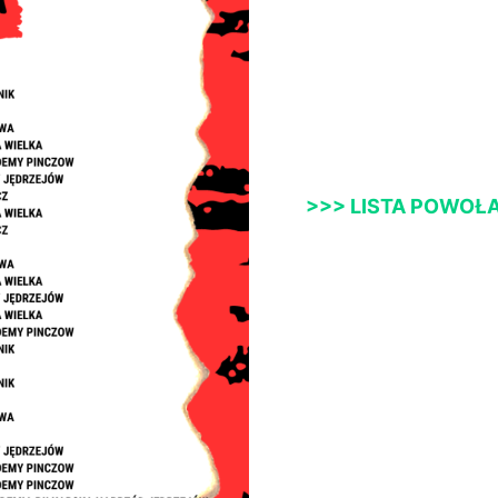
>>> LISTA POWOŁ