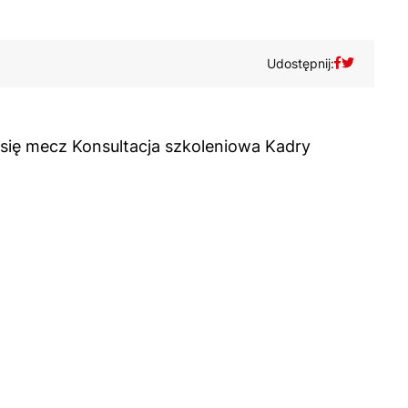
Udostępnij:
e się mecz Konsultacja szkoleniowa Kadry