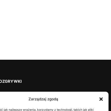
OZGRYWKI
2025/2026
Zarządzaj zgodą
2024/2025
2023/2024
 jak najlepsze wrażenia, korzystamy z technologii, takich jak pliki