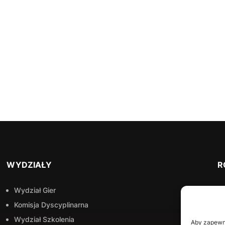
WYDZIAŁY
R
Wydział Gier
Komisja Dyscyplinarna
Wydział Szkolenia
Aby zapewnić