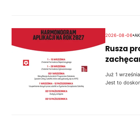
2026-08-06
A
Rusza pr
zachęca
Już 1 września
Jest to doskon