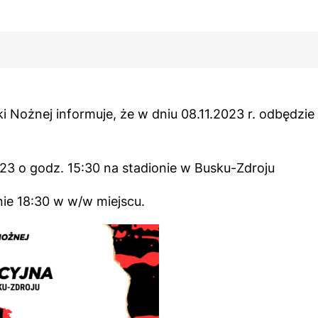
i Nożnej informuje, że w dniu 08.11.2023 r. odbędzi
3 o godz. 15:30 na stadionie w Busku-Zdroju
ie 18:30 w w/w miejscu.