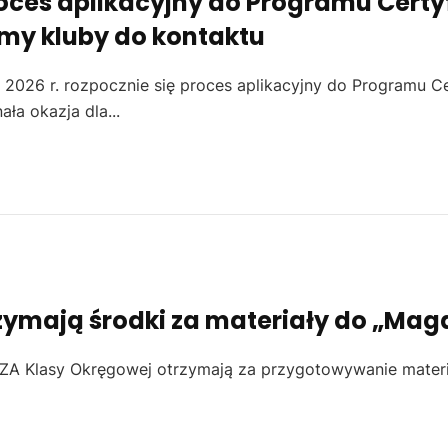
oces aplikacyjny do Programu Certyf
my kluby do kontaktu
 2026 r. rozpocznie się proces aplikacyjny do Programu Ce
ała okazja dla...
zymają środki za materiały do „Mag
EZA Klasy Okręgowej otrzymają za przygotowywanie mater