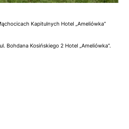
 Mąchocicach Kapitulnych Hotel „Ameliówka”
l. Bohdana Kosińskiego 2 Hotel „Ameliówka”.