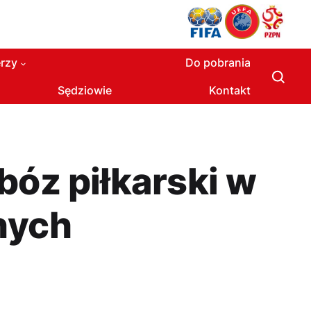
rzy
Do pobrania
Sędziowie
Kontakt
bóz piłkarski w
nych