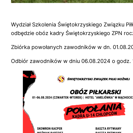
Wydział Szkolenia Świętokrzyskiego Związku Pił
odbędzie obóz kadry Świętokrzyskiego ZPN rocz
Zbiórka powołanych zawodników w dn. 01.08.202
Odbiór zawodników w dniu 06.08.2024 o godz. 