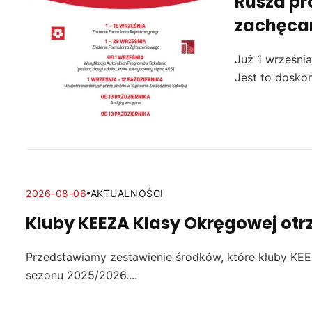
Rusza pr
zachęca
Już 1 września
Jest to doskon
2026-08-06
AKTUALNOŚCI
Kluby KEEZA Klasy Okręgowej otr
Przedstawiamy zestawienie środków, które kluby KE
sezonu 2025/2026....