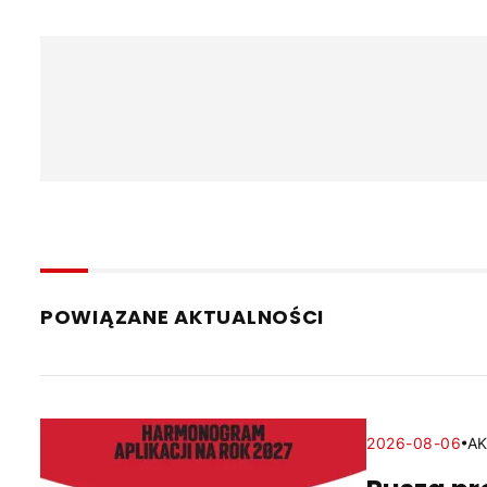
POWIĄZANE AKTUALNOŚCI
2026-08-06
A