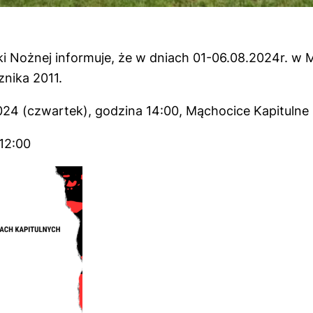
ki Nożnej informuje, że w dniach 01-06.08.2024r. w
nika 2011.
4 (czwartek), godzina 14:00, Mąchocice Kapitulne u
12:00