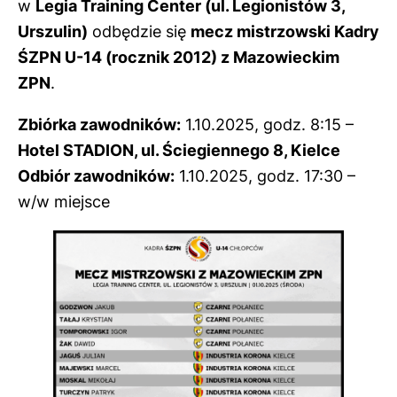
w
Legia Training Center (ul. Legionistów 3,
Urszulin)
odbędzie się
mecz mistrzowski Kadry
ŚZPN U-14 (rocznik 2012) z Mazowieckim
ZPN
.
Zbiórka zawodników:
1.10.2025, godz. 8:15 –
Hotel STADION, ul. Ściegiennego 8, Kielce
Odbiór zawodników:
1.10.2025, godz. 17:30 –
w/w miejsce