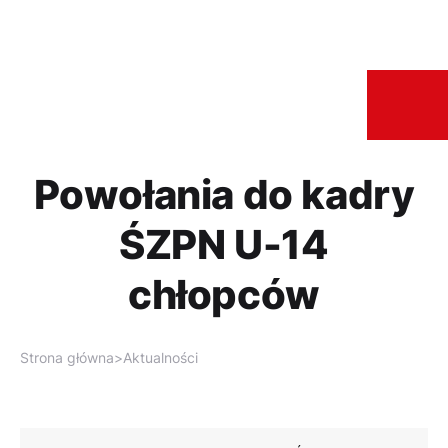
Powołania do kadry
ŚZPN U-14
chłopców
Strona główna
>
Aktualności