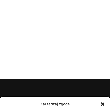
ŚZPN
Zarządzaj zgodą