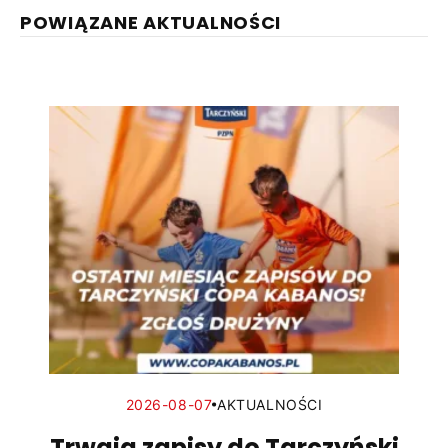
POWIĄZANE AKTUALNOŚCI
2026-08-07
AKTUALNOŚCI
Trwają zapisy do Tarczyński