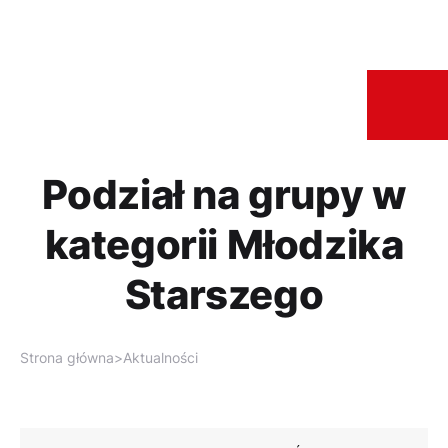
Podział na grupy w
kategorii Młodzika
Starszego
Strona główna
>
Aktualności