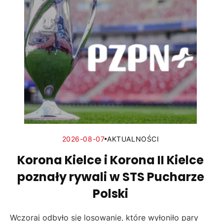
2026-08-07
AKTUALNOŚCI
Korona Kielce i Korona II Kielce
poznały rywali w STS Pucharze
Polski
Wczoraj odbyło się losowanie, które wyłoniło pary