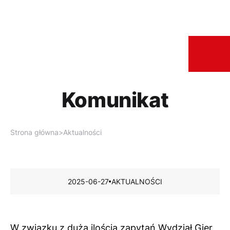
Komunikat
Strona główna
>
Aktualności
2025-06-27
AKTUALNOŚCI
W związku z dużą ilością zapytań Wydział Gier